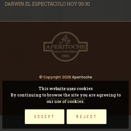
VIDEOS
DARWIN EL ESPECTÁCULO HOY 00:30
RECORDANDO CONCI
© Copyright 2026
Aperitoche
This website uses cookies
Nota legal
By continuing to browse the site you are agreeing to
Pólitica de privacidad
our
use of cookies.
ACCEPT
REJECT