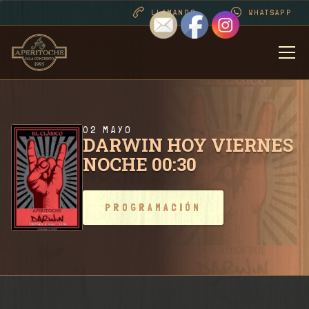
LLAMANOS
WHATSAPP
BIENVENIDOS
DESDE 1995 . CONT
02 MAYO
DARWIN HOY VIERNES
NOCHE 00:30
PROGRAMACIÓN
PROGRAMACIÓN
RIDER SALA / CONT
FOTOS