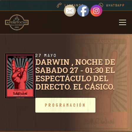
LLAMANOS
WHATSAPP
BIENVENIDOS
DESDE 1995 . CONT
27 MAYO
DARWIN , NOCHE DE
SABADO 27 - 01:30 EL
PROGRAMACIÓN
ESPECTÁCULO DEL
DIRECTO. EL CÁSICO.
RIDER SALA / CONT
PROGRAMACIÓN
FOTOS