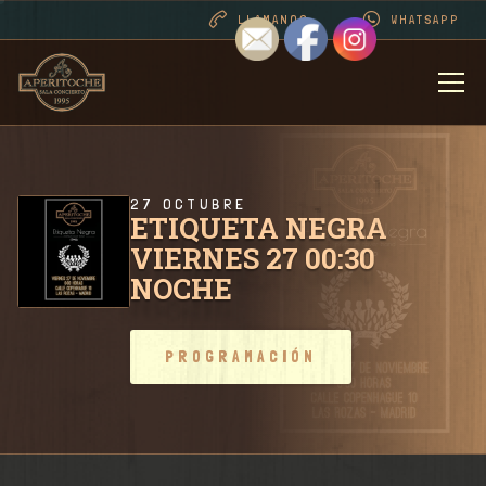
LLAMANOS
WHATSAPP
BIENVENIDOS
DESDE 1995 . CONT
27 OCTUBRE
ETIQUETA NEGRA
VIERNES 27 00:30
PROGRAMACIÓN
NOCHE
RIDER SALA / CONT
PROGRAMACIÓN
FOTOS