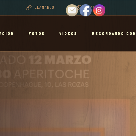
LLAMANOS
WHATSAPP
ACIÓN
FOTOS
VIDEOS
RECORDANDO CON