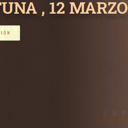
UNA , 12 MARZO 
CIÓN