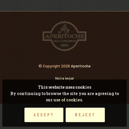
VIDEOS
RECORDANDO CONCI
© Copyright 2026
Aperitoche
Nota legal
This website uses cookies
Pólitica de privacidad
By continuing to browse the site you are agreeing to
our
use of cookies.
ACCEPT
REJECT