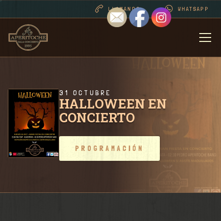
LLAMANOS
WHATSAPP
BIENVENIDOS
DESDE 1995 . CONT
31 OCTUBRE
HALLOWEEN EN
CONCIERTO
PROGRAMACIÓN
PROGRAMACIÓN
RIDER SALA / CONT
FOTOS