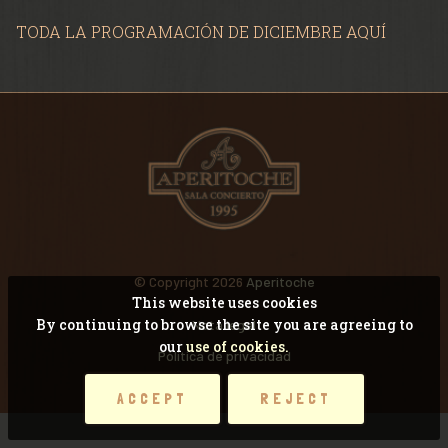
VIDEOS
TODA LA PROGRAMACIÓN DE DICIEMBRE AQUÍ
RECORDANDO CONCI
© Copyright 2026
Aperitoche
This website uses cookies
By continuing to browse the site you are agreeing to
Nota legal
our
use of cookies.
Pólitica de privacidad
ACCEPT
REJECT