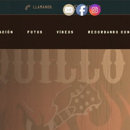
LLAMANOS
WHATSAPP
ACIÓN
FOTOS
VIDEOS
RECORDANDO CON