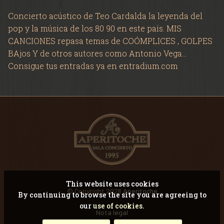
VIDEOS
Concierto acústico de Teo Cardalda la leyenda del
pop y la música de los 80 90 en este país. MIS
RECORDANDO CONCI
CANCIONES repasa temas de COÓMPLICES , GOLPES
BAjos Y de otros autores como Antonio Vega...
Consigue tus entradas ya en entradium.com
This website uses cookies
© Copyright 2026
Aperitoche
By continuing to browse the site you are agreeing to
our
use of cookies.
Nota legal