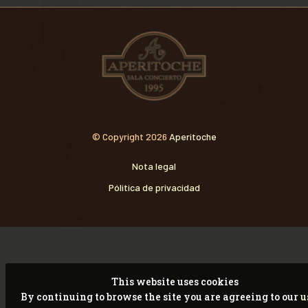
© Copyright 2026
Aperitoche
Nota legal
Pólitica de privacidad
This website uses cookies
By continuing to browse the site you are agreeing to our
u