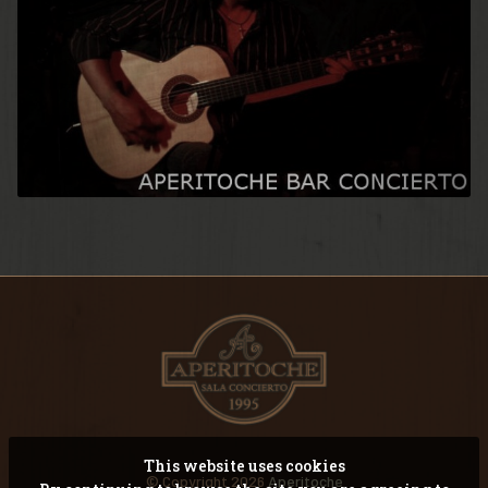
This website uses cookies
© Copyright 2026
Aperitoche